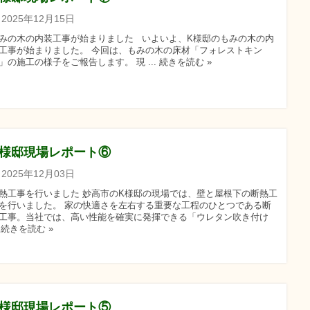
2025年12月15日
みの木の内装工事が始まりました いよいよ、K様邸のもみの木の内
工事が始まりました。 今回は、もみの木の床材「フォレストキン
」の施工の様子をご報告します。 現 ... 続きを読む »
K様邸現場レポート⑥
2025年12月03日
熱工事を行いました 妙高市のK様邸の現場では、壁と屋根下の断熱工
を行いました。 家の快適さを左右する重要な工程のひとつである断
工事。当社では、高い性能を確実に発揮できる「ウレタン吹き付け
.. 続きを読む »
K様邸現場レポート⑤