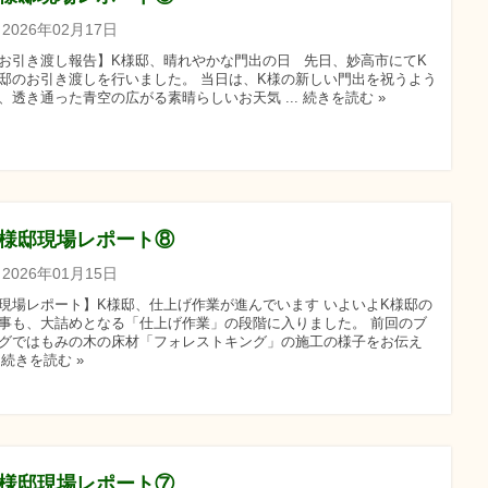
2026年02月17日
お引き渡し報告】K様邸、晴れやかな門出の日 先日、妙高市にてK
邸のお引き渡しを行いました。 当日は、K様の新しい門出を祝うよう
、透き通った青空の広がる素晴らしいお天気 ... 続きを読む »
K様邸現場レポート⑧
2026年01月15日
現場レポート】K様邸、仕上げ作業が進んでいます いよいよK様邸の
事も、大詰めとなる「仕上げ作業」の段階に入りました。 前回のブ
グではもみの木の床材「フォレストキング」の施工の様子をお伝え
.. 続きを読む »
K様邸現場レポート⑦