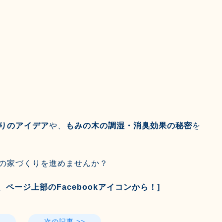
りのアイデア
や、
もみの木の調湿・消臭効果の秘密
を
の家づくりを進めませんか？
、ページ上部のFacebookアイコンから！]
次の記事 >>