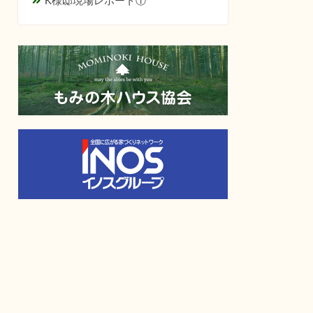
K様邸現場レポート①