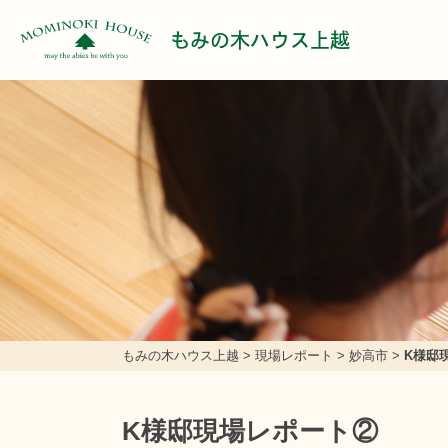
もみの木ハウス上越
もみの木ハウス上越
>
現場レポート
>
妙高市
>
K様邸
K様邸現場レポート②