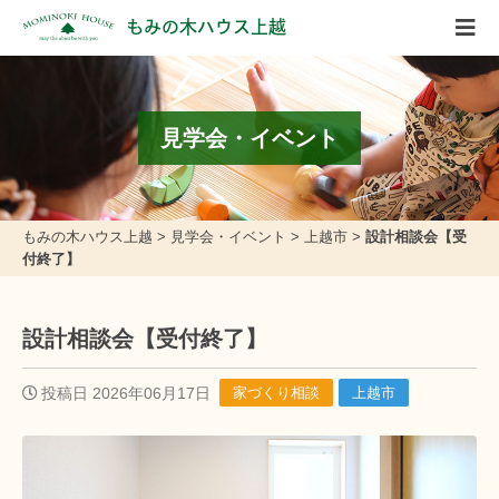
もみの木ハウス上越
見学会・イベント
もみの木ハウス上越
>
見学会・イベント
>
上越市
>
設計相談会【受
付終了】
設計相談会【受付終了】
投稿日 2026年06月17日
家づくり相談
上越市