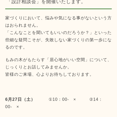
「設計相談会」を開催いたします。
家づくりにおいて、悩みや気になる事がないという方
はおられません。
「こんなことを聞いてもいいのだろうか？」といった
些細な疑問こそが、失敗しない家づくりの第一歩にな
るのです。
もみの木がもたらす「居心地がいい空間」について、
じっくりとお話してみませんか。
皆様のご来場、心よりお待ちしております。
6月27日（土）
①10：00- × ②14：
00- ×