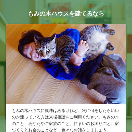
もみの木ハウスを建てるなら
もみの木ハウスに興味はあるけれど、次に何をしたらいい
のか迷っている方は来場相談をご利用ください。もみの木
のこと、あなたやご家族のこと、住まいのお困りごと、家
づくりとお金のことなど、色々なお話をしましょう。