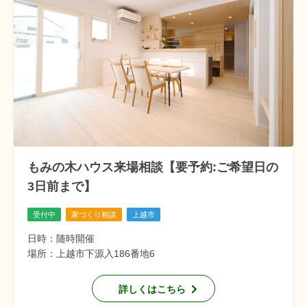
もみの木ハウス来場相談【要予約:ご希望日の
3日前まで】
受付中
家づくり相談
上越市
日時：随時開催
場所：上越市下源入186番地6
詳しくはこちら