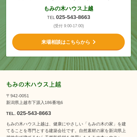
もみの木ハウス上越
025-543-8663
TEL
(受付 9:00-17:00)
来場相談はこちらから
もみの木ハウス上越
〒942-0051
新潟県上越市下源入186番地6
025-543-8663
TEL.
もみの木ハウス上越は、健康にやさしい「もみの木の家」を建
てることを専門とする建築会社です。自然素材の家を新潟県上