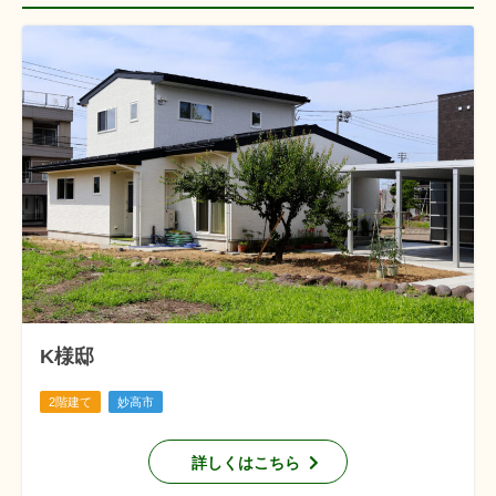
K様邸
2階建て
妙高市
詳しくはこちら