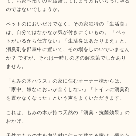
て、お家へ招くのを躊躇してしまう方もいらっしゃる
のではないでしょうか。
ペットのにおいだけでなく、その家独特の「生活臭」
は、自分ではなかなか気が付きにくいもの。 「ペッ
トがいるから仕方ない」「生活臭はあたりまえ」と、
消臭剤を部屋中に置いて、その場をしのいでいません
か？ ですが、それは一時しのぎの解決策でしかあり
ません。
「もみの木ハウス」の家に住むオーナー様からは、
「家中、嫌なにおいが全くしない」「トイレに消臭剤
を置かなくなった」という声をよくいただきます。
これは、もみの木が持つ天然の「消臭・抗菌効果」の
おかげ。
天然のもみの木を内装材に使って建てる家は、優れた