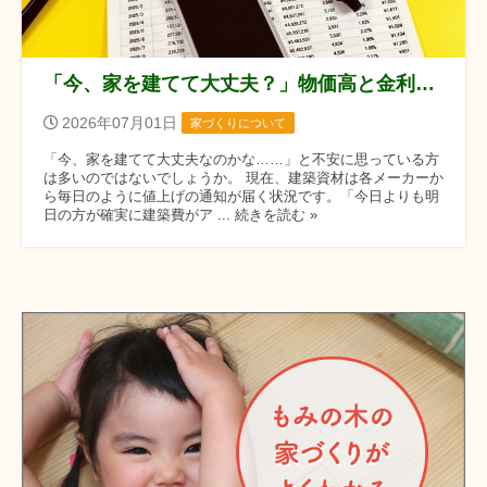
「今、家を建てて大丈夫？」物価高と金利上昇に負けない、これからの家づくり
2026年07月01日
家づくりについて
「今、家を建てて大丈夫なのかな……」と不安に思っている方
は多いのではないでしょうか。 現在、建築資材は各メーカーか
ら毎日のように値上げの通知が届く状況です。「今日よりも明
日の方が確実に建築費がア ... 続きを読む »