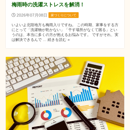
梅雨時の洗濯ストレスを解消！
2026年07月08日
家づくりについて
いよいよ北陸地方も梅雨入りですね。 この時期、家事をする方
にとって「洗濯物が乾かない」「干す場所がなくて困る」とい
うのは、本当に多くの方が抱えるお悩みです。 ですがそれ、実
は解決できるんで ... 続きを読む »