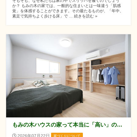
そもそも、なぜ私たちは家の中でスリッパを履くのでしょう
か？ もみの木の家では、一般的な住まいとは一味違う「肌感
覚」を体感することができます。その最たるものが、「年中、
素足で気持ちよく歩ける床」で ... 続きを読む »
もみの木ハウスの家って本当に「高い」の？建築費高騰の今だからこそ知りたい、コストの真実
2026年07月22日
家づくりについて