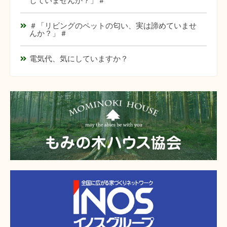
していませんか？」＃
＃「リビングのペットの匂い、実は諦めていませ
んか？」＃
電気代、気にしていますか？