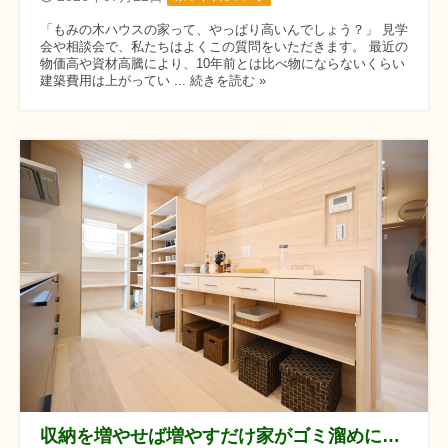
「もみの木ハウスの家って、やっぱり高いんでしょう？」 見学
会や相談会で、私たちはよくこの質問をいただきます。 最近の
物価高や資材高騰により、10年前とは比べ物にならないくらい
建築費用は上がってい ... 続きを読む »
収納を増やせば増やすだけ家がゴミ溜めになる