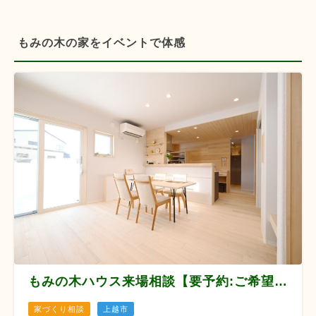
もみの木の家をイベントで体感
もみの木ハウス来場相談【要予約:ご希望日の3日前まで】
家づくり相談
上越市