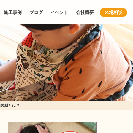
施工事例
ブログ
イベント
会社概要
来場相談
内装材とは？