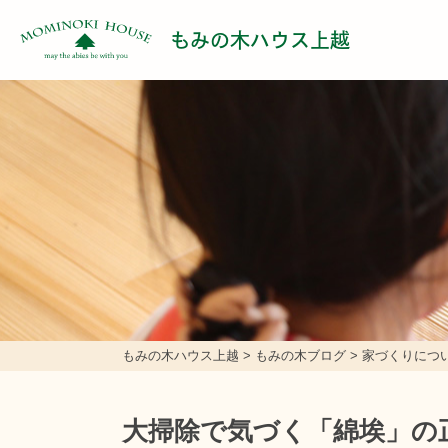
もみの木ハウス上越
もみの木ハウス上越
>
もみの木ブログ
>
家づくりにつ
大掃除で気づく「綿埃」の