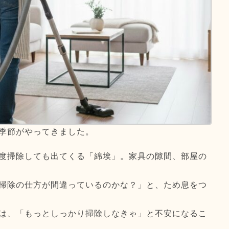
季節がやってきました。
度掃除しても出てくる「綿埃」。家具の隙間、部屋の
掃除の仕方が間違っているのかな？」と、ため息をつ
は、「もっとしっかり掃除しなきゃ」と不安になるこ