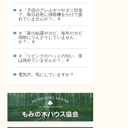
＃「子供のアレルギーやダニ対策
で、毎日必死に掃除機をかけて疲
れていませんか？」＃
＃「家の結露やカビ、毎年のカビ
掃除にうんざりしていません
か？」＃
＃「リビングのペットの匂い、実
は諦めていませんか？」＃
電気代、気にしていますか？