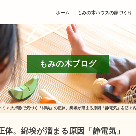
ホーム
もみの木ハウスの家づくり
もみの木ブログ
いて
>
大掃除で気づく「綿埃」の正体。綿埃が溜まる原因「静電気」を防ぐ
正体。綿埃が溜まる原因「静電気」