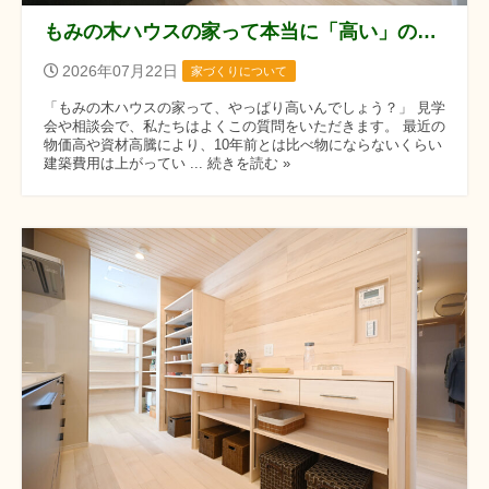
もみの木ハウスの家って本当に「高い」の？建築費高騰の今だからこそ知りたい、コストの真実
2026年07月22日
家づくりについて
「もみの木ハウスの家って、やっぱり高いんでしょう？」 見学
会や相談会で、私たちはよくこの質問をいただきます。 最近の
物価高や資材高騰により、10年前とは比べ物にならないくらい
建築費用は上がってい ... 続きを読む »