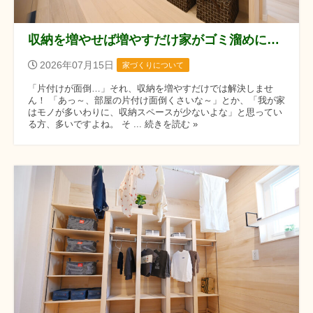
収納を増やせば増やすだけ家がゴミ溜めになる
2026年07月15日
家づくりについて
「片付けが面倒…」それ、収納を増やすだけでは解決しませ
ん！ 「あっ～、部屋の片付け面倒くさいな～」とか、「我が家
はモノが多いわりに、収納スペースが少ないよな」と思ってい
る方、多いですよね。 そ ... 続きを読む »