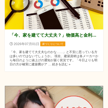
「今、家を建てて大丈夫？」物価高と金利上昇に負けない、これからの家づくり
2026年07月01日
家づくりについて
「今、家を建てて大丈夫なのかな……」と不安に思っている方
は多いのではないでしょうか。 現在、建築資材は各メーカーか
ら毎日のように値上げの通知が届く状況です。「今日よりも明
日の方が確実に建築費がア ... 続きを読む »