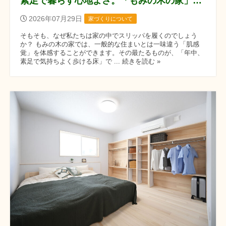
素足で暮らす心地よさ。「もみの木の家」にスリッパがいらない理由
2026年07月29日
家づくりについて
そもそも、なぜ私たちは家の中でスリッパを履くのでしょう
か？ もみの木の家では、一般的な住まいとは一味違う「肌感
覚」を体感することができます。その最たるものが、「年中、
素足で気持ちよく歩ける床」で ... 続きを読む »