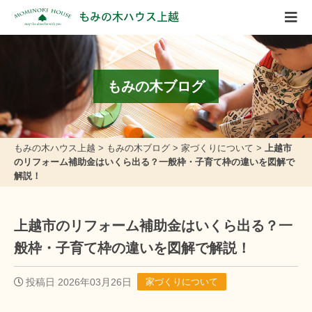
もみの木ハウス上越
もみの木ブログ
もみの木ハウス上越
>
もみの木ブログ
>
家づくりについて
>
上越市
のリフォーム補助金はいくら出る？一般枠・子育て枠の違いを図解で
解説！
上越市のリフォーム補助金はいくら出る？一
般枠・子育て枠の違いを図解で解説！
投稿日 2026年03月26日
家づくりについて