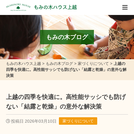
もみの木ハウス上越
もみの木ブログ
もみの木ハウス上越
>
もみの木ブログ
>
家づくりについて
>
上越の
四季を快適に。高性能サッシでも防げない「結露と乾燥」の意外な解
決策
上越の四季を快適に。高性能サッシでも防げ
ない「結露と乾燥」の意外な解決策
投稿日 2026年03月10日
家づくりについて