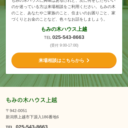
もみの木ハウスに興味はあるけれど、次に何をしたらいい
のか迷っている方は来場相談をご利用ください。もみの木
のこと、あなたやご家族のこと、住まいのお困りごと、家
づくりとお金のことなど、色々なお話をしましょう。
もみの木ハウス上越
025-543-8663
TEL
(受付 9:00-17:00)
来場相談はこちらから
もみの木ハウス上越
〒942-0051
新潟県上越市下源入186番地6
025-543-8663
TEL.