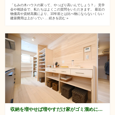
「もみの木ハウスの家って、やっぱり高いんでしょう？」 見学
会や相談会で、私たちはよくこの質問をいただきます。 最近の
物価高や資材高騰により、10年前とは比べ物にならないくらい
建築費用は上がってい ... 続きを読む »
収納を増やせば増やすだけ家がゴミ溜めになる