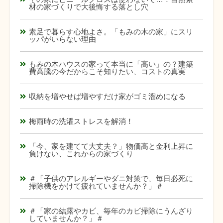
材の家づくりで大後悔する落とし穴
素足で暮らす心地よさ。「もみの木の家」にスリ
ッパがいらない理由
もみの木ハウスの家って本当に「高い」の？建築
費高騰の今だからこそ知りたい、コストの真実
収納を増やせば増やすだけ家がゴミ溜めになる
梅雨時の洗濯ストレスを解消！
「今、家を建てて大丈夫？」物価高と金利上昇に
負けない、これからの家づくり
＃「子供のアレルギーやダニ対策で、毎日必死に
掃除機をかけて疲れていませんか？」＃
＃「家の結露やカビ、毎年のカビ掃除にうんざり
していませんか？」＃