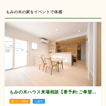
もみの木の家をイベントで体感
もみの木ハウス来場相談【要予約:ご希望日の3日前まで】
家づくり相談
上越市