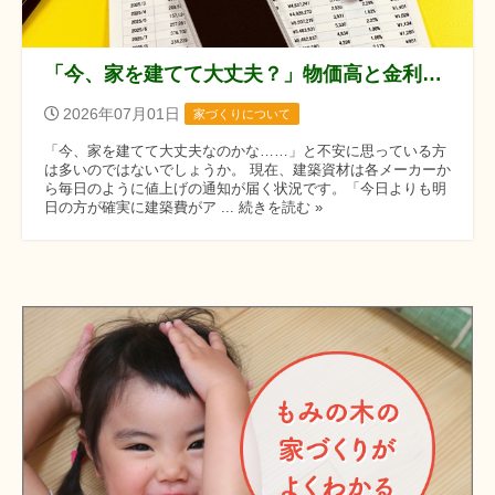
「今、家を建てて大丈夫？」物価高と金利上昇に負けない、これからの家づくり
2026年07月01日
家づくりについて
「今、家を建てて大丈夫なのかな……」と不安に思っている方
は多いのではないでしょうか。 現在、建築資材は各メーカーか
ら毎日のように値上げの通知が届く状況です。「今日よりも明
日の方が確実に建築費がア ... 続きを読む »