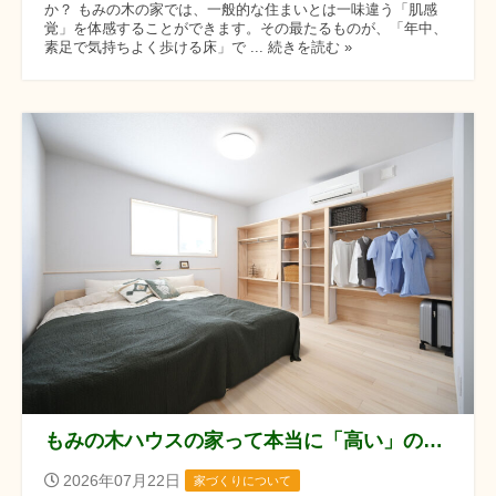
か？ もみの木の家では、一般的な住まいとは一味違う「肌感
覚」を体感することができます。その最たるものが、「年中、
素足で気持ちよく歩ける床」で ... 続きを読む »
もみの木ハウスの家って本当に「高い」の？建築費高騰の今だからこそ知りたい、コストの真実
2026年07月22日
家づくりについて