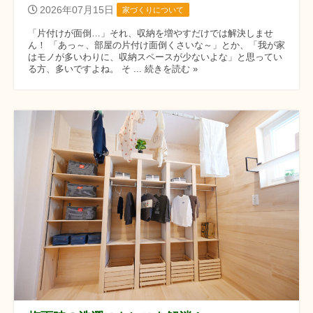
2026年07月15日
家づくりについて
「片付けが面倒…」それ、収納を増やすだけでは解決しませ
ん！ 「あっ～、部屋の片付け面倒くさいな～」とか、「我が家
はモノが多いわりに、収納スペースが少ないよな」と思ってい
る方、多いですよね。 そ ... 続きを読む »