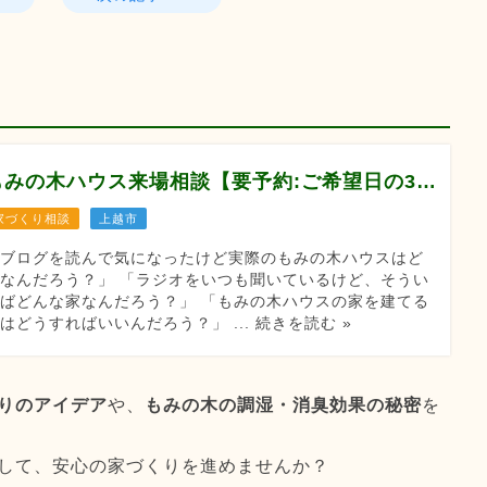
もみの木ハウス来場相談【要予約:ご希望日の3日前まで】
家づくり相談
上越市
「ブログを読んで気になったけど実際のもみの木ハウスはど
なんだろう？」 「ラジオをいつも聞いているけど、そうい
ばどんな家なんだろう？」 「もみの木ハウスの家を建てる
はどうすればいいんだろう？」 ... 続きを読む »
りのアイデア
や、
もみの木の調湿・消臭効果の秘密
を
して、安心の家づくりを進めませんか？