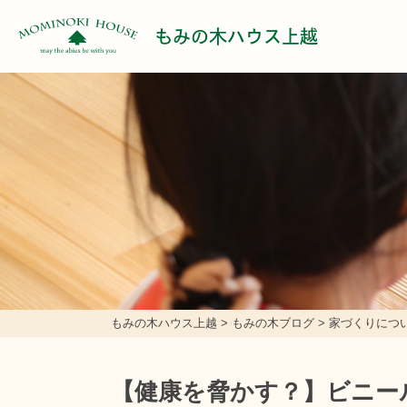
もみの木ハウス上越
もみの木ハウス上越
>
もみの木ブログ
>
家づくりにつ
【健康を脅かす？】ビニー