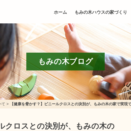
ホーム
もみの木ハウスの家づくり
もみの木ブログ
いて
>
【健康を脅かす？】ビニールクロスとの決別が、もみの木の家で実現
ルクロスとの決別が、もみの木の