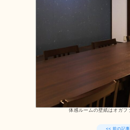
体感ルームの壁紙はオガフ
<< 前の記事