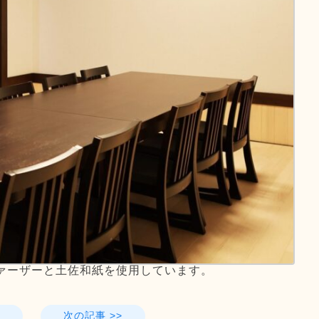
ァーザーと土佐和紙を使用しています。
次の記事 >>