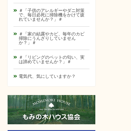
＃「子供のアレルギーやダニ対策
で、毎日必死に掃除機をかけて疲
れていませんか？」＃
＃「家の結露やカビ、毎年のカビ
掃除にうんざりしていません
か？」＃
＃「リビングのペットの匂い、実
は諦めていませんか？」＃
電気代、気にしていますか？